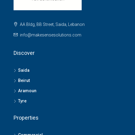
AA Bldg, BB Street, Saida, Lebanon
info@makesensesolutions.com
Discover
Saida
Beirut
Aramoun
Tyre
Properties
Commercial