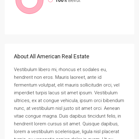
100%
Beirut
About All American Real Estate
Vestibulum libero mi, rhoncus et sodales eu,
hendrerit non eros. Mauris laoreet, ante id
fermentum volutpat, elit mauris sollicitudin orci, vel
imperdiet turpis lacus sit amet ipsum. Vestibulum
ultrices, ex at congue vehicula, ipsum orci bibendum
nunc, at vestibulum nisl justo sit amet orci. Aenean
vitae congue magna. Duis dapibus tincidunt felis, in
hendrerit lorem cursus sit amet. Quisque dapibus,
lorem a vestibulum scelerisque, ligula nisl placerat