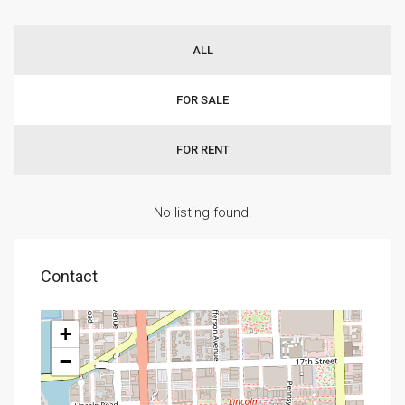
ALL
FOR SALE
FOR RENT
No listing found.
Contact
+
−