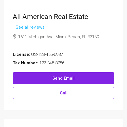
All American Real Estate
See all reviews
1611 Michigan Ave, Miami Beach, FL 33139
License:
US-123-456-0987
Tax Number:
123-345-8786
Send Email
Call